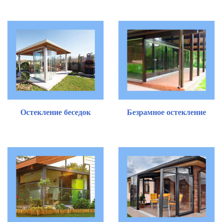
Остекление беседок
Безрамное остекление