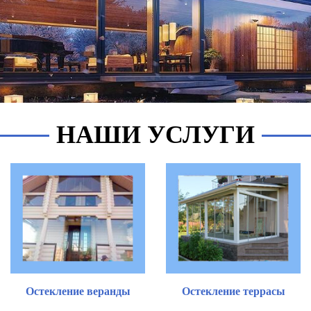
НАШИ УСЛУГИ
Остекление веранды
Остекление террасы