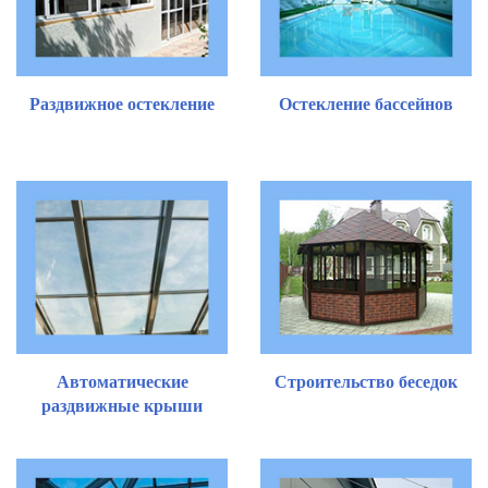
Раздвижное остекление
Остекление бассейнов
Автоматические
Строительство беседок
раздвижные крыши